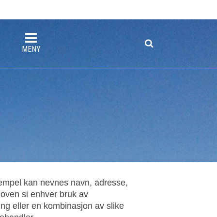
MENY
sempel kan nevnes navn, adresse,
oven si enhver bruk av
ing eller en kombinasjon av slike