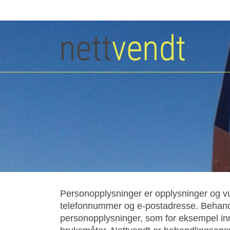
Personopplysninger er opplysninger og v
telefonnummer og e-postadresse. Behandl
personopplysninger, som for eksempel inns