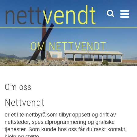
OM NETTVENDT
Om oss
Nettvendt
er et lite nettbyrå som tilbyr oppsett og drift av
nettsteder, spesialprogrammering og grafiske
tjenester. Som kunde hos oss får du raskt kontakt,
hjelp og støtte.