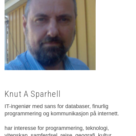
Knut A Sparhell
IT-ingeniør med sans for databaser, finurlig
programmering og kommunikasjon på internett.
har interesse for programmering, teknologi,
vitenskap, samferdsel, reise, geografi, kultur,