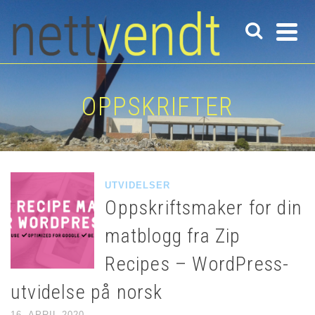
OPPSKRIFTER
UTVIDELSER
Oppskriftsmaker for din
matblogg fra Zip
Recipes – WordPress-
utvidelse på norsk
16. APRIL 2020