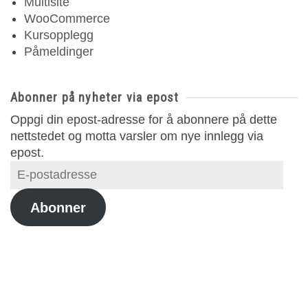
Multisite
WooCommerce
Kursopplegg
Påmeldinger
Abonner på nyheter via epost
Oppgi din epost-adresse for å abonnere på dette
nettstedet og motta varsler om nye innlegg via
epost.
E-
postadresse
Abonner