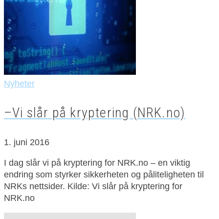
Nyheter
–Vi slår på kryptering (NRK.no)
1. juni 2016
I dag slår vi på kryptering for NRK.no – en viktig
endring som styrker sikkerheten og påliteligheten til
NRKs nettsider. Kilde: Vi slår på kryptering for
NRK.no