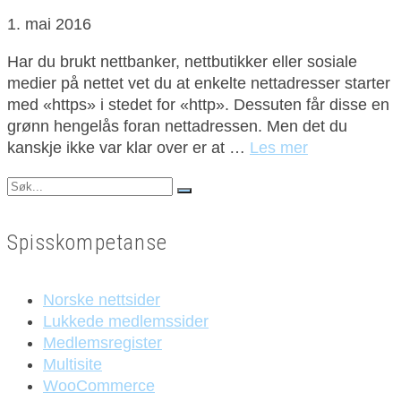
1. mai 2016
Har du brukt nettbanker, nettbutikker eller sosiale
medier på nettet vet du at enkelte nettadresser starter
med «https» i stedet for «http». Dessuten får disse en
grønn hengelås foran nettadressen. Men det du
kanskje ikke var klar over er at …
Les mer
Search
for:
Spisskompetanse
Norske nettsider
Lukkede medlemssider
Medlemsregister
Multisite
WooCommerce