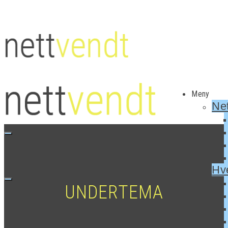
Meny
Net
Hv
UNDERTEMA