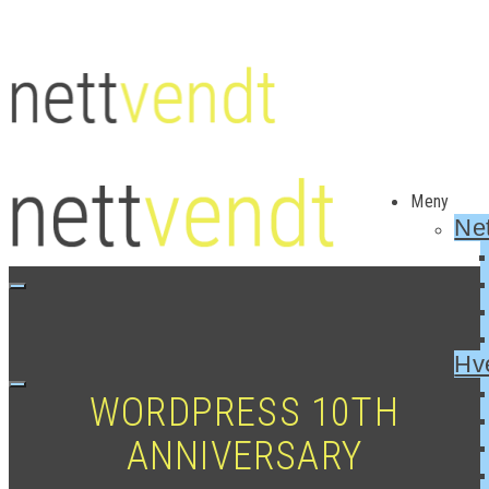
Meny
Net
Hv
WORDPRESS 10TH
ANNIVERSARY