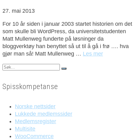
27. mai 2013
For 10 år siden i januar 2003 startet historien om det
som skulle bli WordPress, da universitetstudenten
Matt Mullenweg funderte på løsninger da
bloggverktøy han benyttet så ut til å gå i frø …. hva
gjør man så! Matt Mullenweg …
Les mer
Search
for:
Spisskompetanse
Norske nettsider
Lukkede medlemssider
Medlemsregister
Multisite
WooCommerce