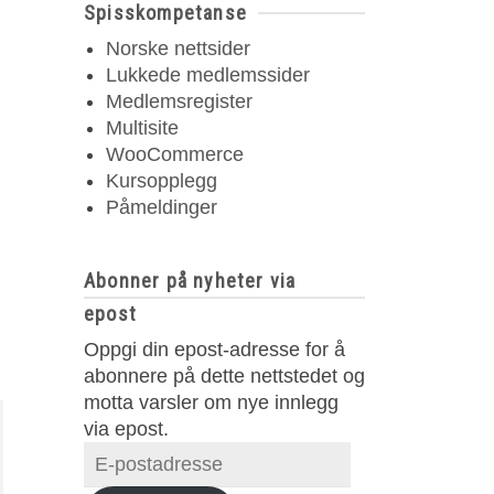
Spisskompetanse
Norske nettsider
Lukkede medlemssider
Medlemsregister
Multisite
WooCommerce
Kursopplegg
Påmeldinger
Abonner på nyheter via
epost
Oppgi din epost-adresse for å
abonnere på dette nettstedet og
motta varsler om nye innlegg
via epost.
E-
postadresse