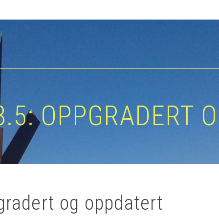
.5: OPPGRADERT 
gradert og oppdatert