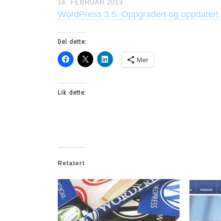
14. FEBRUAR 2013
WordPress 3.5: Oppgradert og oppdatert
Del dette:
Mer
Lik dette:
Relatert