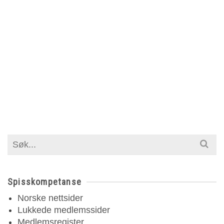
Search
for:
Spisskompetanse
Norske nettsider
Lukkede medlemssider
Medlemsregister