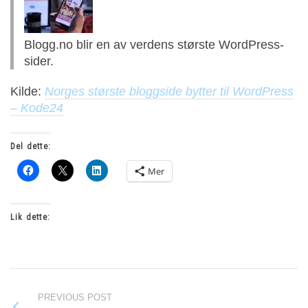
Blogg.no blir en av verdens største WordPress-
sider.
Kilde:
Norges største bloggside bytter til WordPress
– Kode24
Del dette:
Mer
Lik dette:
PREVIOUS POST