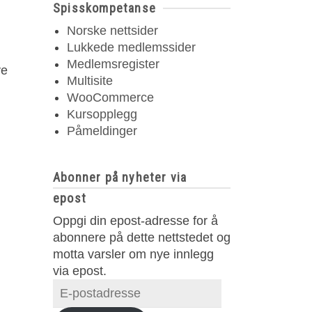
Spisskompetanse
Norske nettsider
Lukkede medlemssider
Medlemsregister
ye
Multisite
WooCommerce
Kursopplegg
Påmeldinger
Abonner på nyheter via
epost
Oppgi din epost-adresse for å
abonnere på dette nettstedet og
motta varsler om nye innlegg
via epost.
E-
postadresse