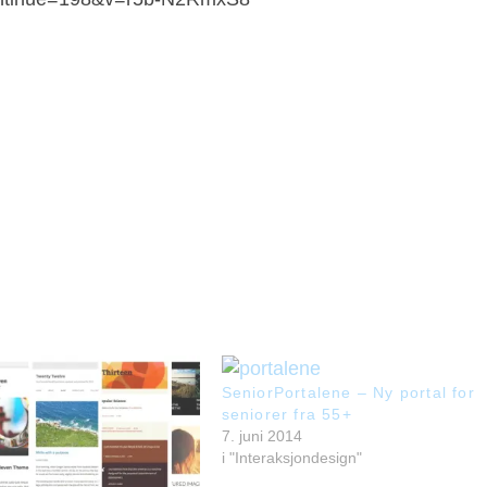
SeniorPortalene – Ny portal for
seniorer fra 55+
7. juni 2014
i "Interaksjondesign"