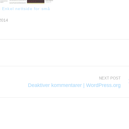
 Enkel nettside for små
r
 2014
NEXT POST
Deaktiver kommentarer | WordPress.org