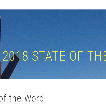
2018 STATE OF T
of the Word