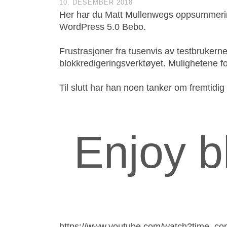
10. DESEMBER 2018
Her har du Matt Mullenwegs oppsummering
WordPress 5.0 Bebo.
Frustrasjoner fra tusenvis av testbrukerne
blokkredigeringsverktøyet. Mulighetene fo
Til slutt har han noen tanker om fremtidig
Enjoy b
https://www.youtube.com/watch?time_