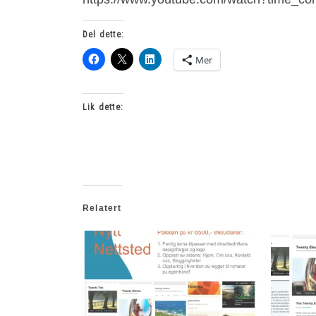
Del dette:
Mer
Lik dette:
Relatert