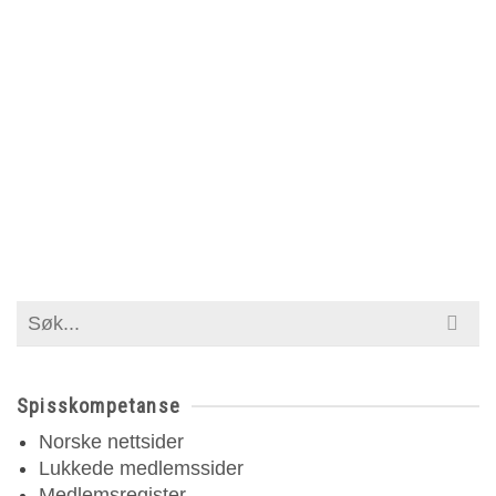
Search
for:
Spisskompetanse
Norske nettsider
Lukkede medlemssider
Medlemsregister