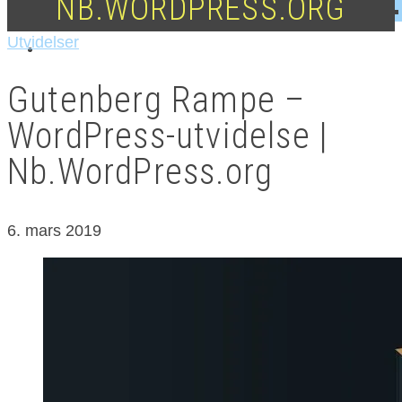
NB.WORDPRESS.ORG
Utvidelser
Gutenberg Rampe –
WordPress-utvidelse |
Nb.WordPress.org
6. mars 2019