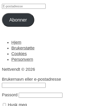
E-
postadresse
Abonner
Hjem
Brukerstøtte
Cookies
Personvern
Nettvendt © 2026
Brukernavn eller e-postadresse
Passord
Husk meg