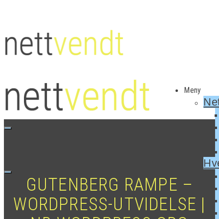
Meny
Net
Hv
GUTENBERG RAMPE –
WORDPRESS-UTVIDELSE |