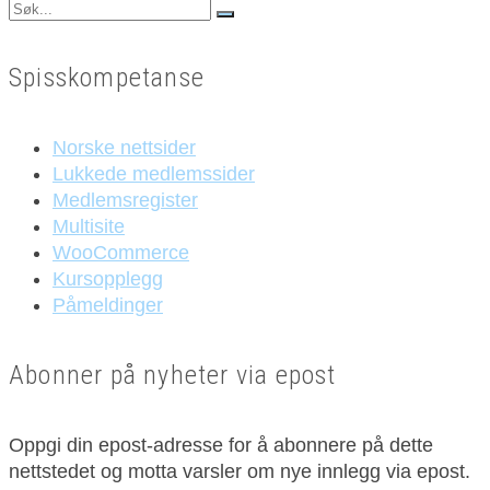
Search
for:
Spisskompetanse
Norske nettsider
Lukkede medlemssider
Medlemsregister
Multisite
WooCommerce
Kursopplegg
Påmeldinger
Abonner på nyheter via epost
Oppgi din epost-adresse for å abonnere på dette
nettstedet og motta varsler om nye innlegg via epost.