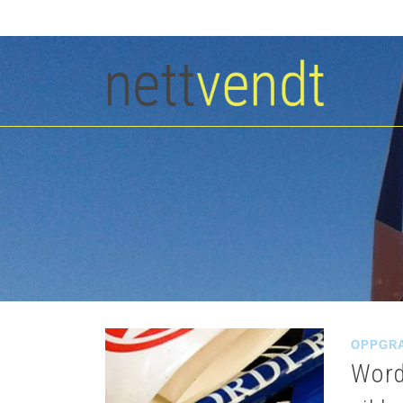
OPPGR
Word