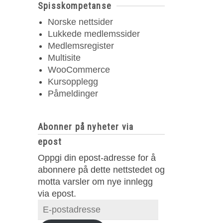
Spisskompetanse
Norske nettsider
Lukkede medlemssider
Medlemsregister
Multisite
WooCommerce
Kursopplegg
Påmeldinger
Abonner på nyheter via
epost
Oppgi din epost-adresse for å
abonnere på dette nettstedet og
motta varsler om nye innlegg
via epost.
E-
postadresse