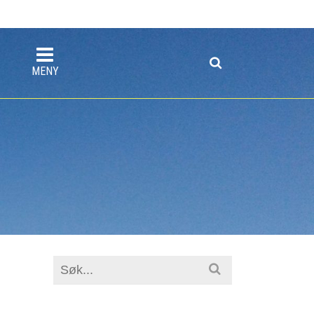
MENY
Search
for: