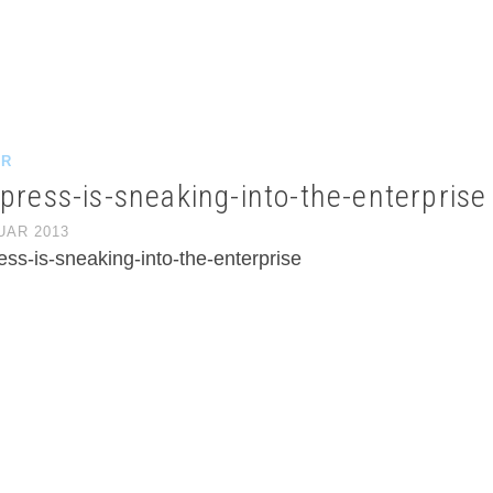
ER
press-is-sneaking-into-the-enterprise
UAR 2013
ss-is-sneaking-into-the-enterprise