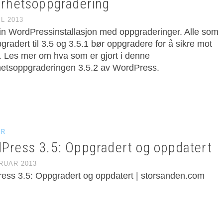
erhetsoppgradering
IL 2013
din WordPressinstallasjon med oppgraderinger. Alle som
gradert til 3.5 og 3.5.1 bør oppgradere for å sikre mot
. Les mer om hva som er gjort i denne
hetsoppgraderingen 3.5.2 av WordPress.
ER
Press 3.5: Oppgradert og oppdatert
BRUAR 2013
ess 3.5: Oppgradert og oppdatert | storsanden.com