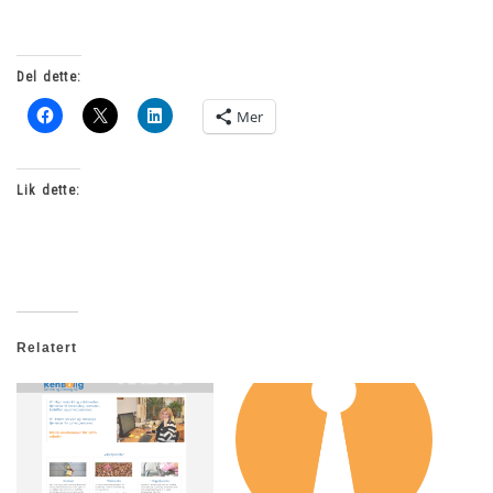
Del dette:
Mer
Lik dette:
Relatert