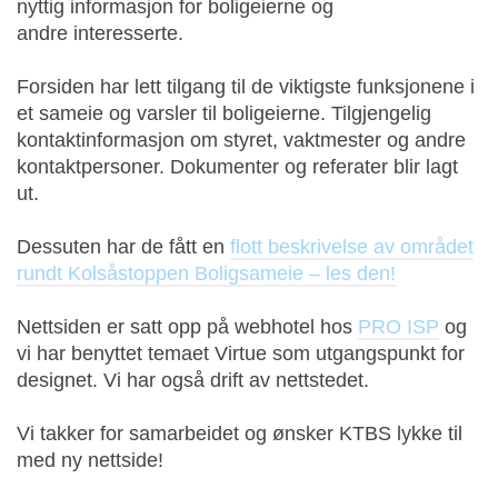
nyttig informasjon for boligeierne og
andre interesserte.
Forsiden har lett tilgang til de viktigste funksjonene i
et sameie og varsler til boligeierne. Tilgjengelig
kontaktinformasjon om styret, vaktmester og andre
kontaktpersoner. Dokumenter og referater blir lagt
ut.
Dessuten har de fått en
flott beskrivelse av området
rundt Kolsåstoppen Boligsameie – les den!
Nettsiden er satt opp på webhotel hos
PRO ISP
og
vi har benyttet temaet Virtue som utgangspunkt for
designet. Vi har også drift av nettstedet.
Vi takker for samarbeidet og ønsker KTBS lykke til
med ny nettside!