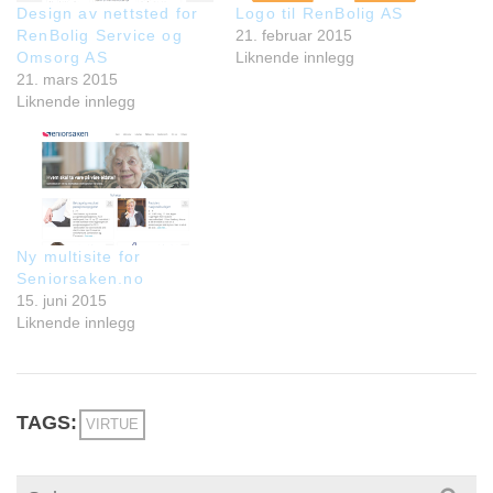
Design av nettsted for
Logo til RenBolig AS
RenBolig Service og
21. februar 2015
Omsorg AS
Liknende innlegg
21. mars 2015
Liknende innlegg
Ny multisite for
Seniorsaken.no
15. juni 2015
Liknende innlegg
TAGS:
VIRTUE
Search