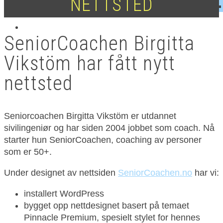
NETTSTED
SeniorCoachen Birgitta
Vikstöm har fått nytt
nettsted
Seniorcoachen Birgitta Vikstöm er utdannet
sivilingeniør og har siden 2004 jobbet som coach. Nå
starter hun SeniorCoachen, coaching av personer
som er 50+.
Under designet av nettsiden
SeniorCoachen.no
har vi:
installert WordPress
bygget opp nettdesignet basert på temaet
Pinnacle Premium, spesielt stylet for hennes