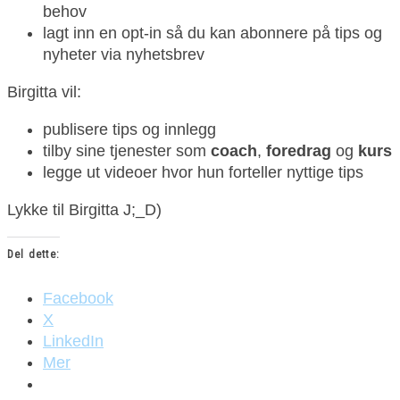
behov
lagt inn en opt-in så du kan abonnere på tips og
nyheter via nyhetsbrev
Birgitta vil:
publisere tips og innlegg
tilby sine tjenester som
coach
,
foredrag
og
kurs
legge ut videoer hvor hun forteller nyttige tips
Lykke til Birgitta J;_D)
Del dette:
Facebook
X
LinkedIn
Mer