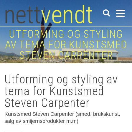
UTFORMING OG STYLING
AV TEMA FOR KUNSTSMED
STEVEN CARPENTER
Utforming og styling av
tema for Kunstsmed
Steven Carpenter
Kunstsmed Steven Carpenter (smed, brukskunst,
salg av smijernsprodukter m.m)