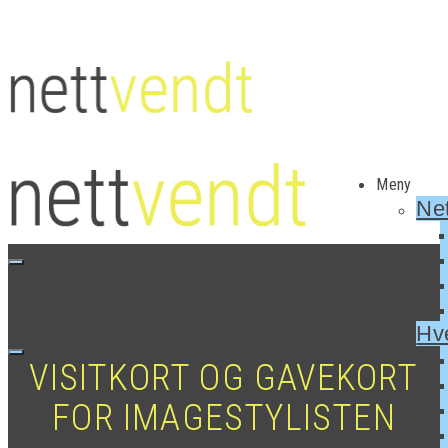
Meny
Net
Hv
VISITKORT OG GAVEKORT
FOR IMAGESTYLISTEN