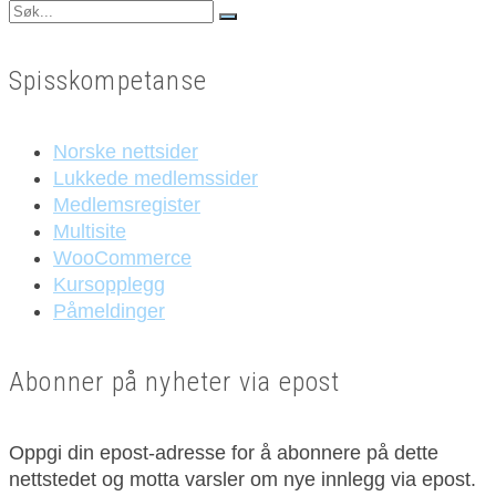
Search
for:
Spisskompetanse
Norske nettsider
Lukkede medlemssider
Medlemsregister
Multisite
WooCommerce
Kursopplegg
Påmeldinger
Abonner på nyheter via epost
Oppgi din epost-adresse for å abonnere på dette
nettstedet og motta varsler om nye innlegg via epost.