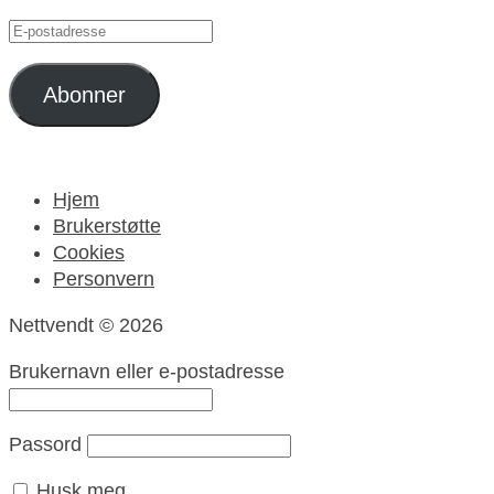
E-
postadresse
Abonner
Hjem
Brukerstøtte
Cookies
Personvern
Nettvendt © 2026
Brukernavn eller e-postadresse
Passord
Husk meg