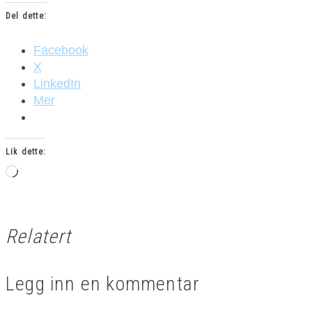
Del dette:
Facebook
X
LinkedIn
Mer
Lik dette:
Laster
inn...
Relatert
Legg inn en kommentar