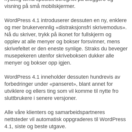
visning på små mobilskjermer.
WordPress 4.1 introduserer dessuten en ny, enklere
og mer brukervennlig «distraksjonsfri skrivemodus».
Nå du skriver, trykk på ikonet for fullskjerm og
opplev at alle menyer og bokser forsvinner, mens
skrivefeltet er den eneste synlige. Straks du beveger
musepekeren utenfor skriveboksen dukker alle
menyer og bokser opp igjen.
WordPress 4.1 inneholder dessuten hundrevis av
forbedringer under «panseret», blant annet for
utviklere og ellers ting som vil komme til nytte fro
sluttbrukere i senere versjoner.
Alle våre klienters og samarbeidspartneres
nettsteder vil automatisk oppgraderes til WordPress
4.1, siste og beste utgave.