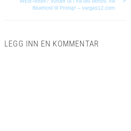
WEB-hotell? Vurder ut i fra ditt behov, fra
Bluehost til Proisp! – vargas12.com
LEGG INN EN KOMMENTAR