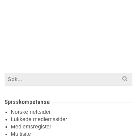
Search
for:
Spisskompetanse
Norske nettsider
Lukkede medlemssider
Medlemsregister
Multisite