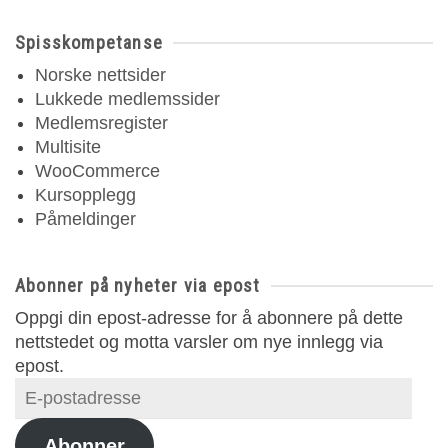
Spisskompetanse
Norske nettsider
Lukkede medlemssider
Medlemsregister
Multisite
WooCommerce
Kursopplegg
Påmeldinger
Abonner på nyheter via epost
Oppgi din epost-adresse for å abonnere på dette
nettstedet og motta varsler om nye innlegg via
epost.
E-
postadresse
Abonner