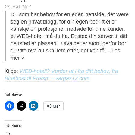
22. MAI 2015
Du som har behov for en egen nettside, det være
seg en privat blogg, for din egen bedrift eller
kanskje en profesjonell nettside for dine kunder,
et WEB-hotell må du ha. Et sted din server til ditt
nettsted er plassert. Utvalget er stort, derfor bør
du vite hva du skal lete etter, det kan få… Les
mer »
Kilde:
WEB-hotell? Vurder ut i fra ditt behov, fra
Bluehost til Proisp! – vargas12.com
Del dette:
Mer
Lik dette: