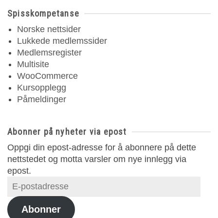
Spisskompetanse
Norske nettsider
Lukkede medlemssider
Medlemsregister
Multisite
WooCommerce
Kursopplegg
Påmeldinger
Abonner på nyheter via epost
Oppgi din epost-adresse for å abonnere på dette
nettstedet og motta varsler om nye innlegg via
epost.
E-
postadresse
Abonner