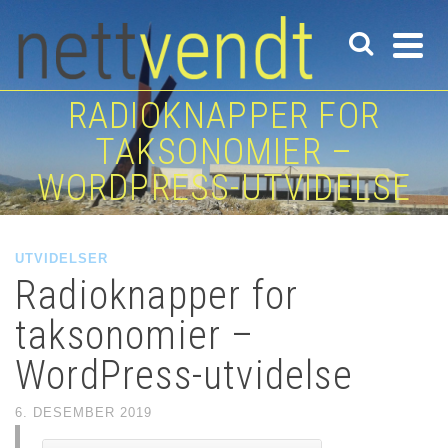
RADIOKNAPPER FOR
TAKSONOMIER –
WORDPRESS-UTVIDELSE
UTVIDELSER
Radioknapper for
taksonomier –
WordPress-utvidelse
6. DESEMBER 2019