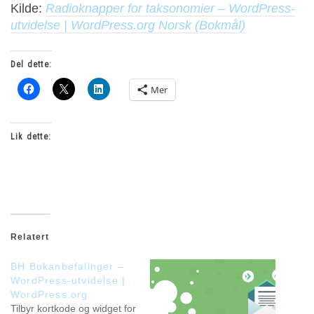
Kilde:
Radioknapper for taksonomier – WordPress-
utvidelse | WordPress.org Norsk (Bokmål)
Del dette:
Mer
Lik dette:
Relatert
BH Bokanbefalinger –
WordPress-utvidelse |
WordPress.org
Tilbyr kortkode og widget for