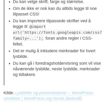
Du kan velge skrift, farge og størrelse.
Om de ikke er nok kan du alltids legge til noe
tilpasset CSS!
Du kan importere tilpassede skrifter ved å
legge til
@import
url('https://fonts.googleapis.com/css?
foran andre regler i CSS-
family=...');
feltet.
Det er mulig å inkludere merknader for hvert
lysbilde.
Du kan gå i foredragsholdervisning som vil vise
nåværende lysbilde, neste lysbilde, merknader
og tidtakere.
Kilde:
Lysbilder og presentasjoner – WordPress-
utvidelse | WordPress.org Norsk (Bokmål)