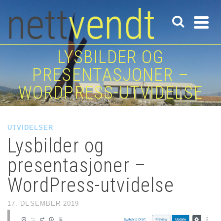
LYSBILDER OG
PRESENTASJONER –
WORDPRESS-UTVIDELSE
UTVIDELSER
Lysbilder og
presentasjoner –
WordPress-utvidelse
17. DESEMBER 2019