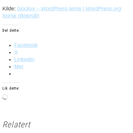
Kilde:
blocksy – WordPress-tema | WordPress.org
Norsk (Bokmål)
Del dette:
Facebook
X
LinkedIn
Mer
Lik dette:
Laster
inn...
Relatert