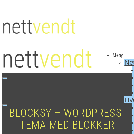
Meny
Net
Hv
BLOCKSY – WORDPRESS-
TEMA MED BLOKKER