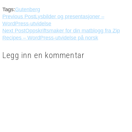
Tags:
Gutenberg
Previous Post
Lysbilder og presentasjoner –
WordPress-utvidelse
Next Post
Oppskriftsmaker for din matblogg fra Zip
Recipes – WordPress-utvidelse på norsk
Legg inn en kommentar