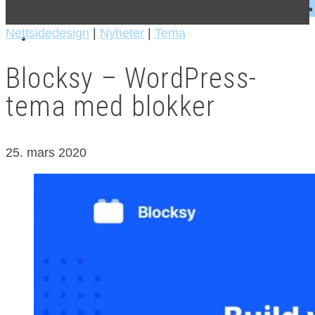
Nettsidedesign
|
Nyheter
|
Tema
Blocksy – WordPress-
tema med blokker
25. mars 2020