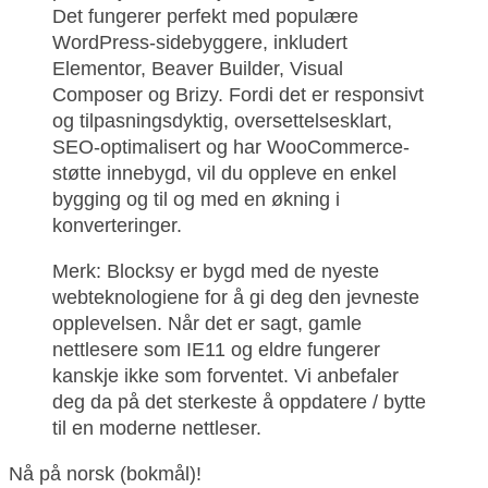
Det fungerer perfekt med populære
WordPress-sidebyggere, inkludert
Elementor, Beaver Builder, Visual
Composer og Brizy. Fordi det er responsivt
og tilpasningsdyktig, oversettelsesklart,
SEO-optimalisert og har WooCommerce-
støtte innebygd, vil du oppleve en enkel
bygging og til og med en økning i
konverteringer.
Merk: Blocksy er bygd med de nyeste
webteknologiene for å gi deg den jevneste
opplevelsen. Når det er sagt, gamle
nettlesere som IE11 og eldre fungerer
kanskje ikke som forventet. Vi anbefaler
deg da på det sterkeste å oppdatere / bytte
til en moderne nettleser.
Nå på norsk (bokmål)!