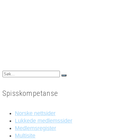
Search
for:
Spisskompetanse
Norske nettsider
Lukkede medlemssider
Medlemsregister
Multisite