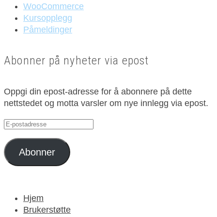
WooCommerce
Kursopplegg
Påmeldinger
Abonner på nyheter via epost
Oppgi din epost-adresse for å abonnere på dette
nettstedet og motta varsler om nye innlegg via epost.
E-
postadresse
Abonner
Hjem
Brukerstøtte