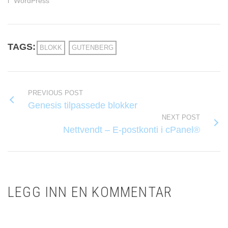
i "WordPress"
TAGS:
BLOKK
GUTENBERG
PREVIOUS POST
Genesis tilpassede blokker
NEXT POST
Nettvendt – E-postkonti i cPanel®
LEGG INN EN KOMMENTAR