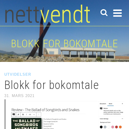
BLOKK FOR BOKOMTALE
UTVIDELSER
Blokk for bokomtale
31. MARS 2021