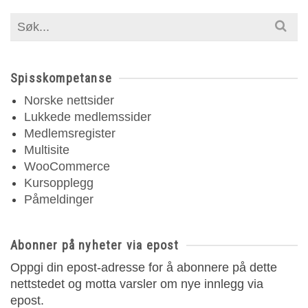
Search
for:
Spisskompetanse
Norske nettsider
Lukkede medlemssider
Medlemsregister
Multisite
WooCommerce
Kursopplegg
Påmeldinger
Abonner på nyheter via epost
Oppgi din epost-adresse for å abonnere på dette
nettstedet og motta varsler om nye innlegg via
epost.