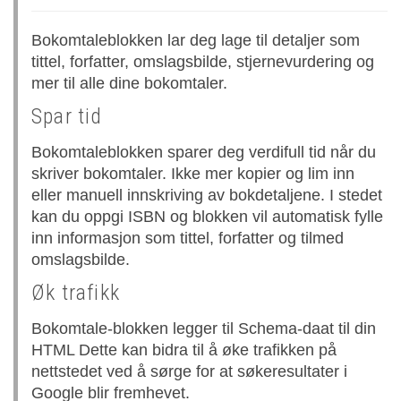
Bokomtaleblokken lar deg lage til detaljer som
tittel, forfatter, omslagsbilde, stjernevurdering og
mer til alle dine bokomtaler.
Spar tid
Bokomtaleblokken sparer deg verdifull tid når du
skriver bokomtaler. Ikke mer kopier og lim inn
eller manuell innskriving av bokdetaljene. I stedet
kan du oppgi ISBN og blokken vil automatisk fylle
inn informasjon som tittel, forfatter og tilmed
omslagsbilde.
Øk trafikk
Bokomtale-blokken legger til Schema-daat til din
HTML Dette kan bidra til å øke trafikken på
nettstedet ved å sørge for at søkeresultater i
Google blir fremhevet.