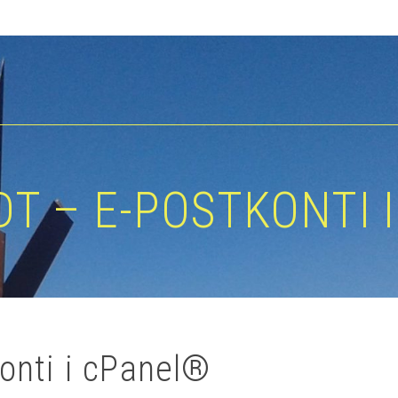
T – E-POSTKONTI 
onti i cPanel®