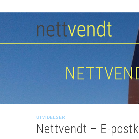
NETTVEND
UTVIDELSER
Nettvendt – E-postk