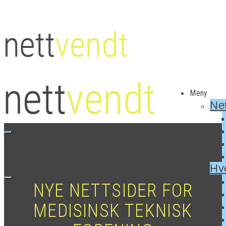
Meny
Net
Hv
NYE NETTSIDER FOR
MEDISINSK TEKNISK