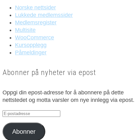
Norske nettsider
Lukkede medlemssider
Medlemsregister
Multisite
WooCommerce
Kursopplegg
Påmeldinger
Abonner på nyheter via epost
Oppgi din epost-adresse for å abonnere på dette
nettstedet og motta varsler om nye innlegg via epost.
E-
postadresse
Abonner