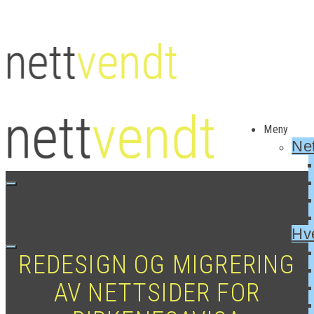
Meny
Net
Hv
REDESIGN OG MIGRERING
AV NETTSIDER FOR