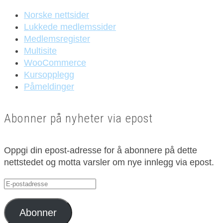
Norske nettsider
Lukkede medlemssider
Medlemsregister
Multisite
WooCommerce
Kursopplegg
Påmeldinger
Abonner på nyheter via epost
Oppgi din epost-adresse for å abonnere på dette
nettstedet og motta varsler om nye innlegg via epost.
E-
postadresse
Abonner